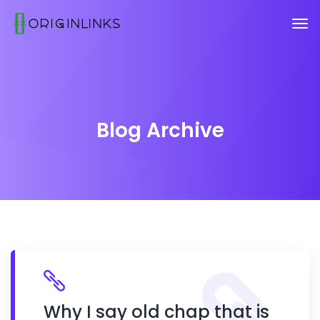
Blog Archive
Why I say old chap that is