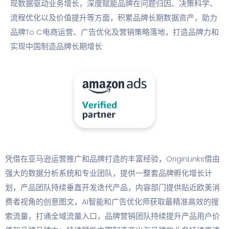
现数据驱动业务增长，深度赋能品牌在问题归因、决策科学、
流程优化以及价值提升等方面，积累品牌长期数据资产，助力
品牌To C电商运营、广告优化及营销策略落地，打造品牌力和
实现中国制造品牌长期增长
凭借在亚马逊运营推广和品牌打造的丰富经验，OriginLinks借由
强大的数据分析系统和专业团队，提供一整套品牌孵化增长计
划，产品团队持续垂直开发迭代产品，内容部门提供贴近欧美消
费者视角的创意图文，AI智能和广告优化师获取最精准高效的搜
索流量，打通全域流量入口，品牌营销团队持续提升产品用户价