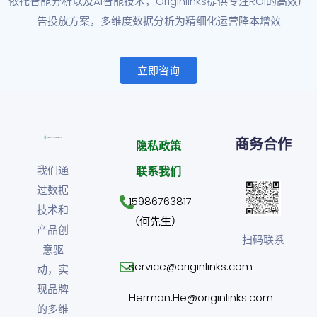
依托智能分析以及AI智能技术，Originlinks提供专注ROI的高效广
告投放方案，多维度数据分析为精细化运营降本增效
立即咨询
商务合作
隐私政策
我们通
联系我们
过数据
15986763817
技术和
（何先生）
产品创
扫码联系
意驱
service@originlinks.com
动，实
现品牌
Herman.He@originlinks.com
的多维