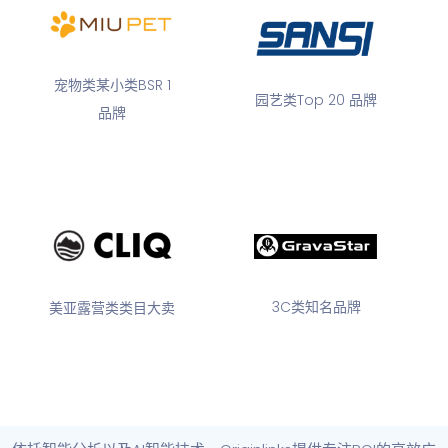
宠物类某小类BSR 1
园艺类Top 20 品牌
品牌
3C类知名品牌
美亚露营类类目大卖