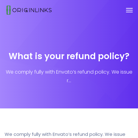
What is your refund policy?
We comply fully with Envato’s refund policy. We issue
r...
We comply fully with Envato’s refund policy. We issue