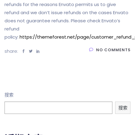
refunds for the reasons Envato permits us to give
refund and we don’t issue refunds on the cases Envato
does not guarantee refunds. Please check Envato’s
refund
policy:
https://themeforest.net/page/customer_refund_
NO COMMENTS
share:
搜索
搜索