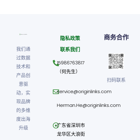
商务合作
隐私政策
我们通
联系我们
过数据
15986763817
技术和
（何先生）
产品创
扫码联系
意驱
service@originlinks.com
动，实
现品牌
Herman.He@originlinks.com
的多维
度出海
广东省深圳市
升级
龙华区大浪街