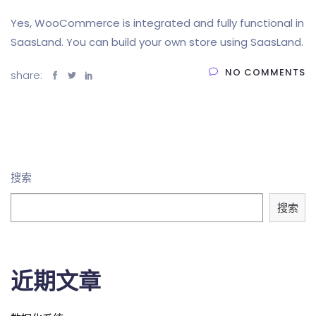
Yes, WooCommerce is integrated and fully functional in
SaasLand. You can build your own store using SaasLand.
NO COMMENTS
share:
搜索
搜索
近期文章