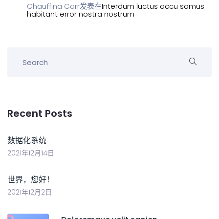
Chauffina Carr
发表在
Interdum luctus accu samus
habitant error nostra nostrum
Recent Posts
数据化系统
2021年12月14日
世界，您好！
2021年12月2日