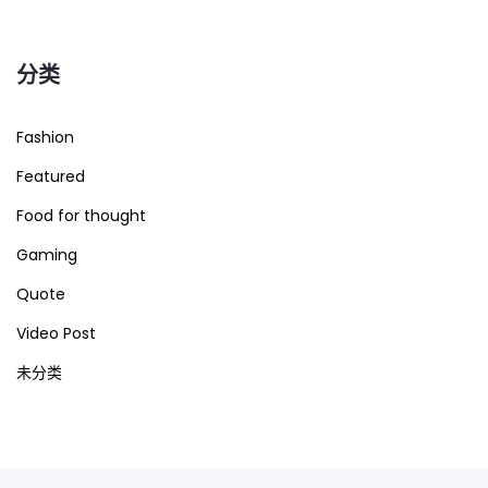
分类
Fashion
Featured
Food for thought
Gaming
Quote
Video Post
未分类