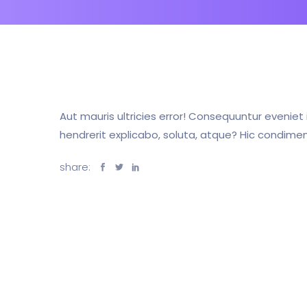
Aut mauris ultricies error! Consequuntur eveni
hendrerit explicabo, soluta, atque? Hic condime
share: