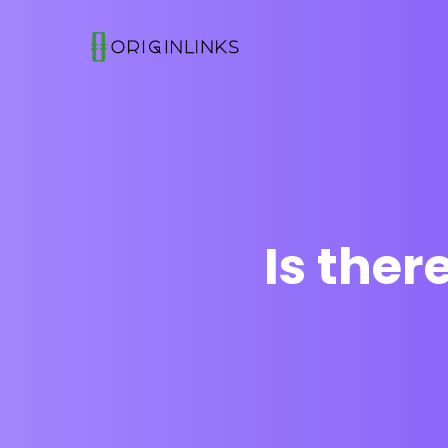
Is the