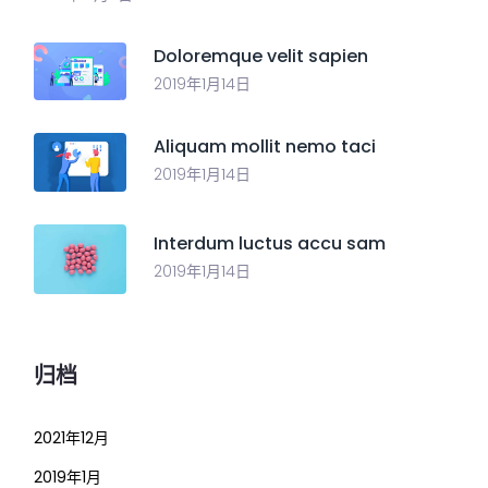
Doloremque velit sapien
2019年1月14日
Aliquam mollit nemo taci
2019年1月14日
Interdum luctus accu sam
2019年1月14日
归档
2021年12月
2019年1月