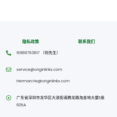
隐私政策
联系我们
15986763817 （何先生）
service@originlinks.com
Herman.He@originlinks.com
广东省深圳市龙华区大浪街道腾龙路淘金地大厦E座
605A