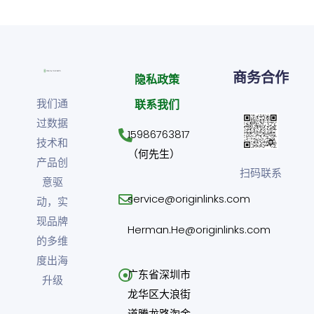
商务合作
隐私政策
我们通
联系我们
过数据
15986763817
技术和
（何先生）
产品创
扫码联系
意驱
service@originlinks.com
动，实
现品牌
Herman.He@originlinks.com
的多维
度出海
广东省深圳市
升级
龙华区大浪街
道腾龙路淘金