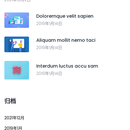
Doloremque velit sapien
2019年1月14日
Aliquam mollit nemo taci
2019年1月14日
Interdum luctus accu sam
2019年1月14日
归档
2021年12月
2019年1月