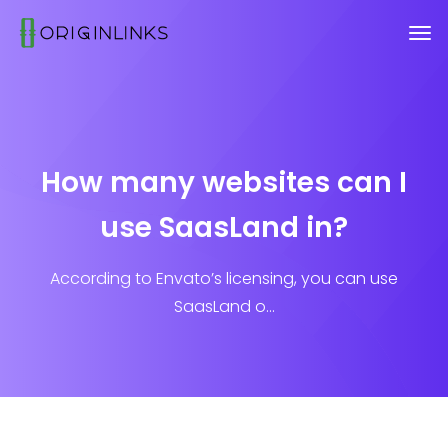
How many websites can I
use SaasLand in?
According to Envato’s licensing, you can use
SaasLand o...