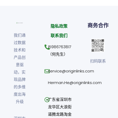
商务合作
隐私政策
我们通
联系我们
过数据
15986763817
技术和
（何先生）
产品创
扫码联系
意驱
service@originlinks.com
动，实
现品牌
Herman.He@originlinks.com
的多维
度出海
广东省深圳市
升级
龙华区大浪街
道腾龙路淘金