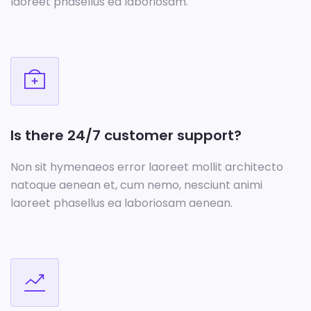
laoreet phasellus ea laboriosam.
Is there 24/7 customer support?
Non sit hymenaeos error laoreet mollit architecto
natoque aenean et, cum nemo, nesciunt animi
laoreet phasellus ea laboriosam aenean.