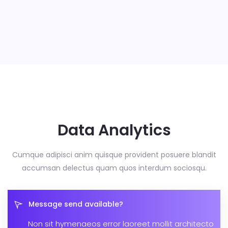
Data Analytics
Cumque adipisci anim quisque provident posuere blandit
accumsan delectus
quam quos interdum sociosqu.
Message send available?
Non sit hymenaeos error laoreet mollit architecto