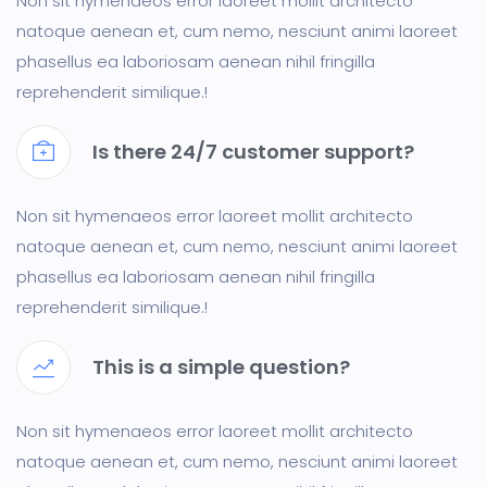
Non sit hymenaeos error laoreet mollit architecto
natoque aenean et, cum nemo, nesciunt animi laoreet
phasellus ea laboriosam aenean nihil fringilla
reprehenderit similique.!
Is there 24/7 customer support?
Non sit hymenaeos error laoreet mollit architecto
natoque aenean et, cum nemo, nesciunt animi laoreet
phasellus ea laboriosam aenean nihil fringilla
reprehenderit similique.!
This is a simple question?
Non sit hymenaeos error laoreet mollit architecto
natoque aenean et, cum nemo, nesciunt animi laoreet