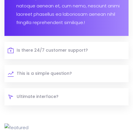
natoque aenean et, cum nemo, nesciunt animi
laoreet phasellus ea laboriosam aenean nihil
fringilla reprehenderit similique.!
Is there 24/7 customer support?
This is a simple question?
Ultimate interface?