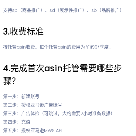
支持sp（商品推广）、sd（展示性推广）、sb（品牌推广）
3.收费标准
按托管asin收费。每个托管asin的费用为￥1199/季度。
4.完成首次asin托管需要哪些步
骤？
第一步：新建账号
第二步：授权亚马逊广告账号
第三步：广告体检（可跳过，大约需要2小时准备数据）
第四步：充值
第五步：授权亚马逊MWS API