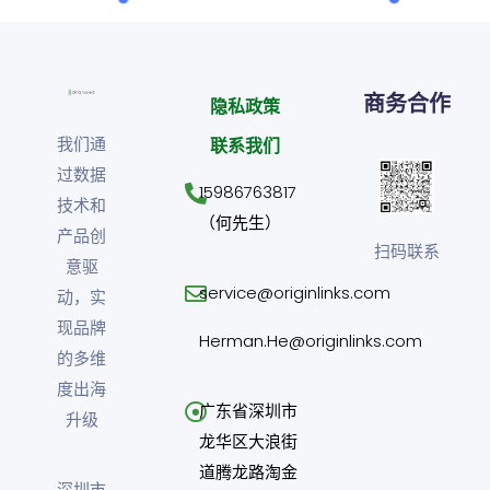
商务合作
隐私政策
我们通
联系我们
过数据
15986763817
技术和
（何先生）
产品创
扫码联系
意驱
service@originlinks.com
动，实
现品牌
Herman.He@originlinks.com
的多维
度出海
广东省深圳市
升级
龙华区大浪街
道腾龙路淘金
深圳市