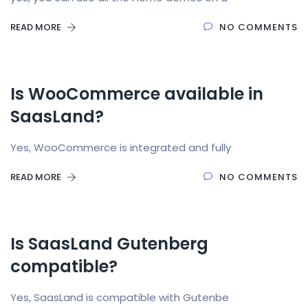
READ MORE
NO COMMENTS
Is WooCommerce available in
SaasLand?
Yes, WooCommerce is integrated and fully
READ MORE
NO COMMENTS
Is SaasLand Gutenberg
compatible?
Yes, SaasLand is compatible with Gutenbe