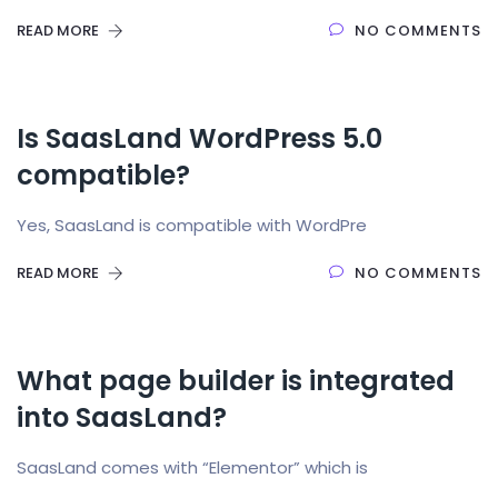
READ MORE
NO COMMENTS
Is SaasLand WordPress 5.0
compatible?
Yes, SaasLand is compatible with WordPre
READ MORE
NO COMMENTS
What page builder is integrated
into SaasLand?
SaasLand comes with “Elementor” which is