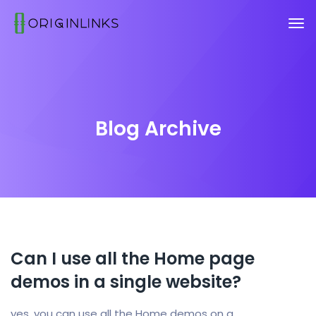
Blog Archive
Can I use all the Home page
demos in a single website?
yes, you can use all the Home demos on a